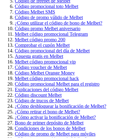
Código de freebet de Melbet
Código promocional toto Melbet
Código Melbet SMS
Código de promo válido de Melbet
¿Cómo utilizar el código de bono de Melbet?
Código promo Melbet aniversario
Melbet código promocional Telegram
Melbet código promo 200
Comprobar el cupón Melbet
Código promocional del día de Melbet
Apuesta gratis en Melbet
Melbet código promocional vip
Código voucher de Melbet
Código Melbet Orange Money
Melbet código promocional hack
Código promocional Melbet para el registro
Explicaciones del código Melbet
Código discount Melbet
Código de trucos de Melbet
¿Cómo desbloquear la bonificación de Melbet?
¿Cómo retirar el bono de Melbet?
¿Cómo activar la bonificación de Melbet?
Bono de primer depósito de Melbet
Condiciones de los bonos de Melbet
Código de promo de Melbet para móviles