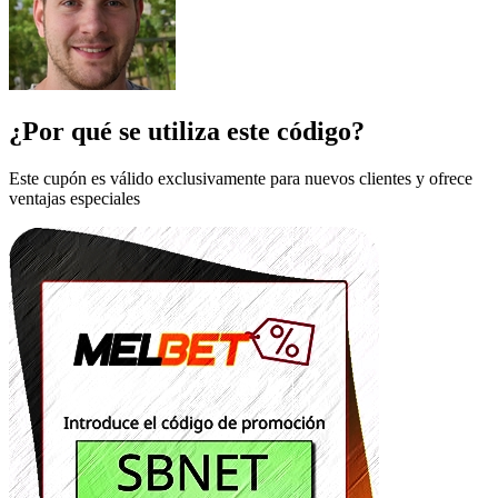
¿Por qué se utiliza este código?
Este cupón es válido exclusivamente para nuevos clientes y ofrece
ventajas especiales