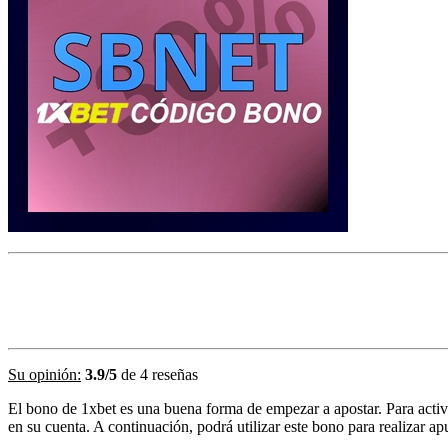
Su opinión:
3.9
/
5
de
4
reseñas
El bono de 1xbet es una buena forma de empezar a apostar. Para activ
en su cuenta. A continuación, podrá utilizar este bono para realizar ap