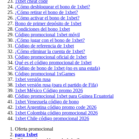
1xbet cheat code
¿Cómo desbloquear el bono de 1xbet?
¿Cómo retirar el bono de 1xbet?
¿Cómo activar el bono de 1xbet?
Bono de primer depósito de 1xbet
Condiciones del bono 1xbet
Código promocional 1xbet móvil
¿Cómo jugar con el bono de 1xbet?
Código de referencia de 1xbet
¿Cómo eliminar la cuenta de 1xbet?
Código promocional oficial de 1xbet
Qué es el código promocional de 1xbet
Código de bono de 1xbet (no es una estafa)
Código promocional 1xGames
1xbet versión rusa
1xbet versión rusa (para el partido de Fifa)
1xbet México Código promo 2026
Código promocional 1xbet para Guinea Ecuatorial
1xbet Venezuela código de bono
1xbet Argentina código promo code 2026
1xbet Colombia código promocional 2026
1xbet Chile código promocional 2026
Oferta promocional
para 1xbet