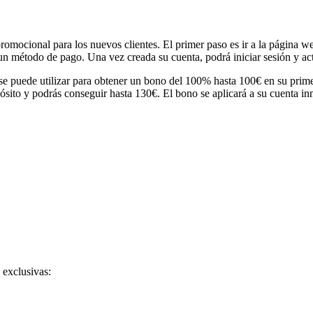
promocional para los nuevos clientes. El primer paso es ir a la página 
 un método de pago. Una vez creada su cuenta, podrá iniciar sesión y ac
se puede utilizar para obtener un bono del 100% hasta 100€ en su prime
ito y podrás conseguir hasta 130€. El bono se aplicará a su cuenta inm
 exclusivas: