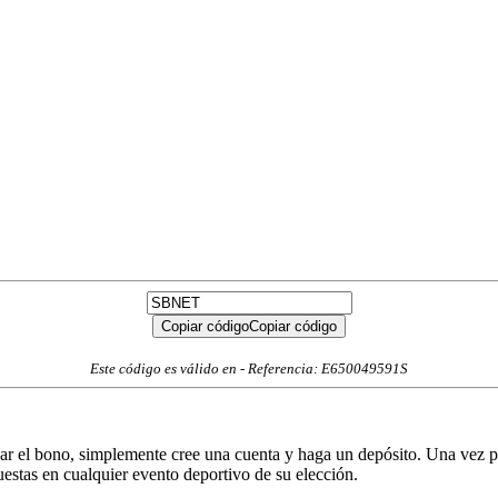
Copiar código
Copiar código
Este código es válido en
- Referencia: E650049591S
ar el bono, simplemente cree una cuenta y haga un depósito. Una vez p
uestas en cualquier evento deportivo de su elección.