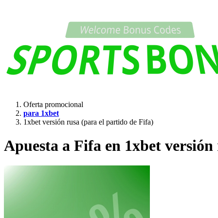
Oferta promocional
para 1xbet
1xbet versión rusa (para el partido de Fifa)
Apuesta a Fifa en 1xbet versión