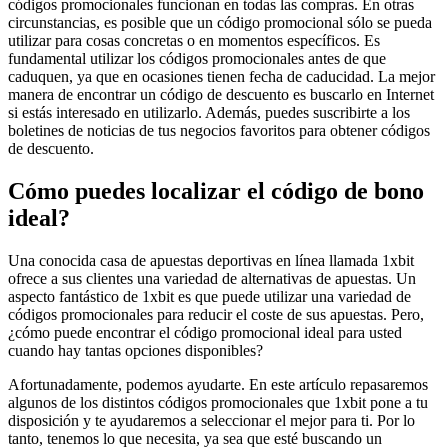
códigos promocionales funcionan en todas las compras. En otras
circunstancias, es posible que un código promocional sólo se pueda
utilizar para cosas concretas o en momentos específicos. Es
fundamental utilizar los códigos promocionales antes de que
caduquen, ya que en ocasiones tienen fecha de caducidad. La mejor
manera de encontrar un código de descuento es buscarlo en Internet
si estás interesado en utilizarlo. Además, puedes suscribirte a los
boletines de noticias de tus negocios favoritos para obtener códigos
de descuento.
Cómo puedes localizar el código de bono
ideal?
Una conocida casa de apuestas deportivas en línea llamada 1xbit
ofrece a sus clientes una variedad de alternativas de apuestas. Un
aspecto fantástico de 1xbit es que puede utilizar una variedad de
códigos promocionales para reducir el coste de sus apuestas. Pero,
¿cómo puede encontrar el código promocional ideal para usted
cuando hay tantas opciones disponibles?
Afortunadamente, podemos ayudarte. En este artículo repasaremos
algunos de los distintos códigos promocionales que 1xbit pone a tu
disposición y te ayudaremos a seleccionar el mejor para ti. Por lo
tanto, tenemos lo que necesita, ya sea que esté buscando un