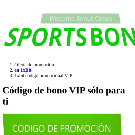
Oferta de promoción
en 1x₿it
1xbit código promocional VIP
Código de bono VIP sólo para
ti