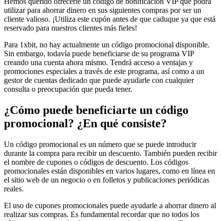
Hemos querido ofrecerle un código de bonificación VIP que podrá
utilizar para ahorrar dinero en sus siguientes compras por ser un
cliente valioso. ¡Utiliza este cupón antes de que caduque ya que está
reservado para nuestros clientes más fieles!
Para 1xbit, no hay actualmente un código promocional disponible.
Sin embargo, todavía puede beneficiarse de su programa VIP
creando una cuenta ahora mismo. Tendrá acceso a ventajas y
promociones especiales a través de este programa, así como a un
gestor de cuentas dedicado que puede ayudarle con cualquier
consulta o preocupación que pueda tener.
¿Cómo puede beneficiarte un código
promocional? ¿En qué consiste?
Un código promocional es un número que se puede introducir
durante la compra para recibir un descuento. También pueden recibir
el nombre de cupones o códigos de descuento. Los códigos
promocionales están disponibles en varios lugares, como en línea en
el sitio web de un negocio o en folletos y publicaciones periódicas
reales.
El uso de cupones promocionales puede ayudarle a ahorrar dinero al
realizar sus compras. Es fundamental recordar que no todos los