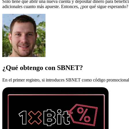
Sólo tiene que abrir una nueva cuenta y depositar dinero para benefi
adicionales cuanto más apueste. Entonces, ¿por qué sigue esperando?
¿Qué obtengo con SBNET?
En el primer registro, si introduces SBNET como código promocional