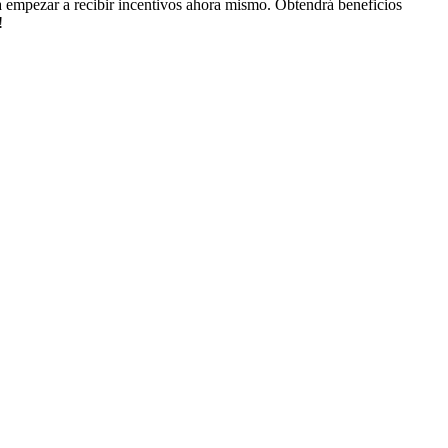
a empezar a recibir incentivos ahora mismo. Obtendrá beneficios
!