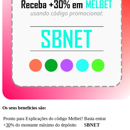
Os seus benefícios são:
Pronto para Explicações do código Melbet?
Basta entrar
+
30
% do montante máximo do depósito
SBNET