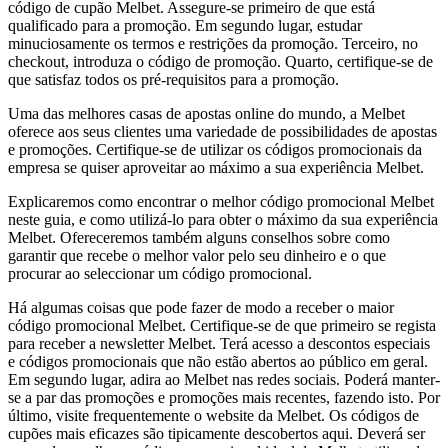
código de cupão Melbet. Assegure-se primeiro de que está
qualificado para a promoção. Em segundo lugar, estudar
minuciosamente os termos e restrições da promoção. Terceiro, no
checkout, introduza o código de promoção. Quarto, certifique-se de
que satisfaz todos os pré-requisitos para a promoção.
Uma das melhores casas de apostas online do mundo, a Melbet
oferece aos seus clientes uma variedade de possibilidades de apostas
e promoções. Certifique-se de utilizar os códigos promocionais da
empresa se quiser aproveitar ao máximo a sua experiência Melbet.
Explicaremos como encontrar o melhor código promocional Melbet
neste guia, e como utilizá-lo para obter o máximo da sua experiência
Melbet. Ofereceremos também alguns conselhos sobre como
garantir que recebe o melhor valor pelo seu dinheiro e o que
procurar ao seleccionar um código promocional.
Há algumas coisas que pode fazer de modo a receber o maior
código promocional Melbet. Certifique-se de que primeiro se regista
para receber a newsletter Melbet. Terá acesso a descontos especiais
e códigos promocionais que não estão abertos ao público em geral.
Em segundo lugar, adira ao Melbet nas redes sociais. Poderá manter-
se a par das promoções e promoções mais recentes, fazendo isto. Por
último, visite frequentemente o website da Melbet. Os códigos de
cupões mais eficazes são tipicamente descobertos aqui. Deverá ser