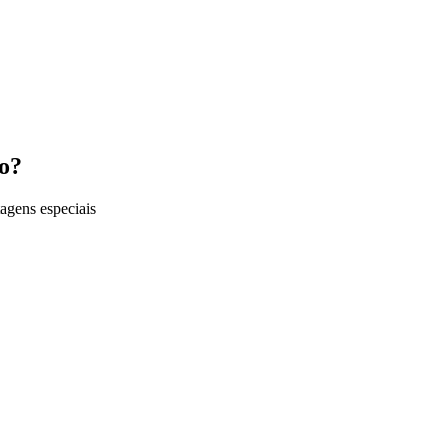
do?
tagens especiais