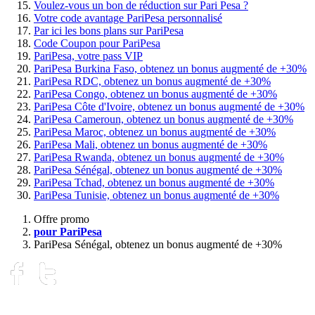
Voulez-vous un bon de réduction sur Pari Pesa ?
Votre code avantage PariPesa personnalisé
Par ici les bons plans sur PariPesa
Code Coupon pour PariPesa
PariPesa, votre pass VIP
PariPesa Burkina Faso, obtenez un bonus augmenté de +30%
PariPesa RDC, obtenez un bonus augmenté de +30%
PariPesa Congo, obtenez un bonus augmenté de +30%
PariPesa Côte d'Ivoire, obtenez un bonus augmenté de +30%
PariPesa Cameroun, obtenez un bonus augmenté de +30%
PariPesa Maroc, obtenez un bonus augmenté de +30%
PariPesa Mali, obtenez un bonus augmenté de +30%
PariPesa Rwanda, obtenez un bonus augmenté de +30%
PariPesa Sénégal, obtenez un bonus augmenté de +30%
PariPesa Tchad, obtenez un bonus augmenté de +30%
PariPesa Tunisie, obtenez un bonus augmenté de +30%
Offre promo
pour PariPesa
PariPesa Sénégal, obtenez un bonus augmenté de +30%