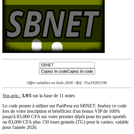
Copiez le code
Copiez le code
Offre valables en Août 2026 - Réf.: Fra19265196
Vos avis :
3.9
/
5
sur la base de
11
notes
Le code promo à utiliser sur PariPesa est SBNET. Insérez ce code
lors de votre inscription et bénéficiez d'un bonus VIP de 100%
jusqu'à 83,000 CFA sur votre premier dépôt pour les paris sportifs
ou 83,000 CFA plus 150 tours gratuits (TG) pour le casino, valable
pour l'année 2026.