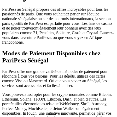
PariPesa au Sénégal propose des offres incroyables pour tous les
passionnés de paris. Que vous souhaitiez parier sur l'équipe
nationale sénégalaise ou sur des tournois internationaux, la section
paris sportifs de PariPesa est parfaite pour vous. Les fans de casino
et de poker trouveront également leur bonheur avec des jeux
populaires comme 21, Penalties, Solitaire, Crash et Crystal. Lancez-
vous dans l'aventure PariPesa, où que vous soyez en Afrique
francophone.
Modes de Paiement Disponibles chez
PariPesa Sénégal
PariPesa offre une grande variété de méthodes de paiement pour
répondre à tous vos besoins. Pour les dépôts, utilisez des cartes
comme Visa ou Mastercard. Où que vous viviez au Sénégal, les
services sont accessibles et faciles à utiliser.
Vous pouvez aussi opter pour les crypto-monnaies comme Bitcoin,
Ethereum, Solana, TRON, Litecoin, Dash, et bien d'autres. Les
portefeuilles électroniques tels que WebMoney, Skrill, Astropay,
Perfect Money, MuchBetter, et Jeton Wallet sont également
disponibles. InTouch, une initiative innovante, permet de gérer vos