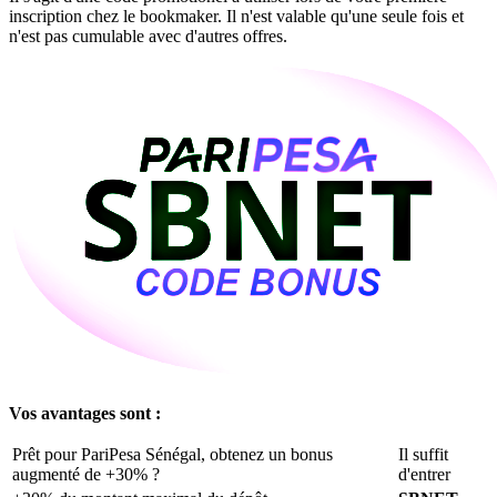
inscription chez le bookmaker. Il n'est valable qu'une seule fois et
n'est pas cumulable avec d'autres offres.
Vos avantages sont :
Prêt pour PariPesa Sénégal, obtenez un bonus
Il suffit
augmenté de +30% ?
d'entrer