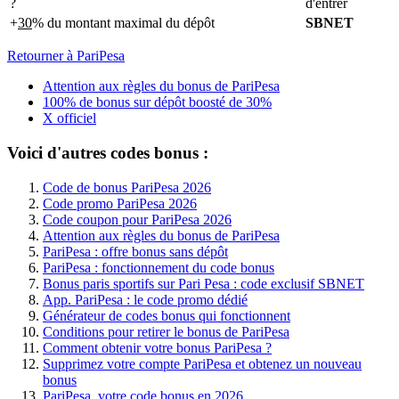
?
d'entrer
+
30
% du montant maximal du dépôt
SBNET
Retourner à PariPesa
Attention aux règles du bonus de PariPesa
100% de bonus sur dépôt boosté de 30%
X officiel
Voici d'autres codes bonus :
Code de bonus PariPesa 2026
Code promo PariPesa 2026
Code coupon pour PariPesa 2026
Attention aux règles du bonus de PariPesa
PariPesa : offre bonus sans dépôt
PariPesa : fonctionnement du code bonus
Bonus paris sportifs sur Pari Pesa : code exclusif SBNET
App. PariPesa : le code promo dédié
Générateur de codes bonus qui fonctionnent
Conditions pour retirer le bonus de PariPesa
Comment obtenir votre bonus PariPesa ?
Supprimez votre compte PariPesa et obtenez un nouveau
bonus
PariPesa, votre code bonus en 2026