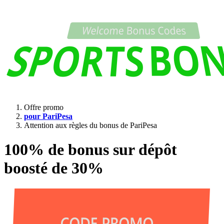
Offre promo
pour PariPesa
Attention aux règles du bonus de PariPesa
100% de bonus sur dépôt
boosté de 30%