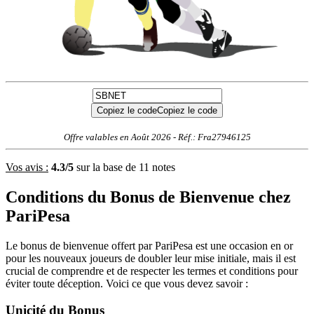
Copiez le code
Copiez le code
Offre valables en Août 2026 - Réf.: Fra27946125
Vos avis :
4.3
/
5
sur la base de
11
notes
Conditions du Bonus de Bienvenue chez
PariPesa
Le bonus de bienvenue offert par PariPesa est une occasion en or
pour les nouveaux joueurs de doubler leur mise initiale, mais il est
crucial de comprendre et de respecter les termes et conditions pour
éviter toute déception. Voici ce que vous devez savoir :
Unicité du Bonus