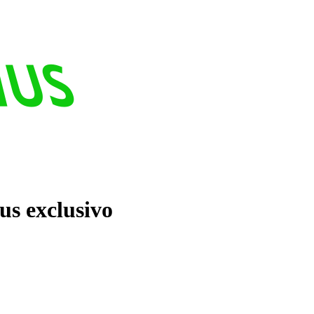
s exclusivo