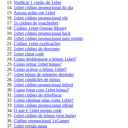
Verificar 1 cupão de 1xbet
1xbet código promocional do dia
Aposta grátis em 1xbet
1xbet código promocional vip
1x código de voucherbet
Código 1xbet Orange Money
1xbet código promocional hack
1xbet código promocional para registo
Código 1xbet explicações
1xbet código de desconto
1xbet cheat code
Como desbloquear o bónus 1xbet?
Como retirar 1xbet bónus?
Como activar o bónus 1xbet?
1xbet bónus de primeiro depósito
1xbet condições de bónus
1xbet código promocional móvel
Como jogar com 1xbet bónus?
1xbet código de referência
Como eliminar uma conta 1xbet?
1xbet código promocional oficial
O que é 1xbet promo code
1xbet código de bónus (sem burla)
Código promocional 1xGames
1xbet versão russa