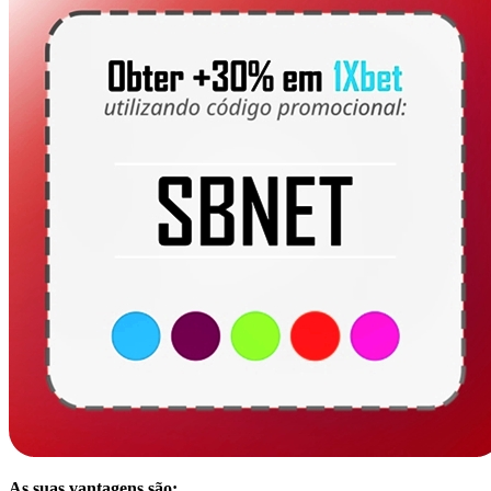
As suas vantagens são: