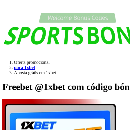
Oferta promocional
para 1xbet
Aposta grátis em 1xbet
Freebet @1xbet com código bónu