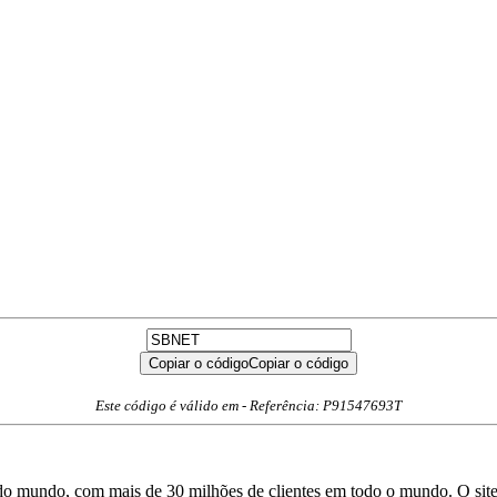
Copiar o código
Copiar o código
Este código é válido em
- Referência: P91547693T
e do mundo, com mais de 30 milhões de clientes em todo o mundo. O si