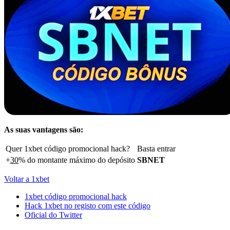
As suas vantagens são:
Quer 1xbet código promocional hack?
Basta entrar
+
30
% do montante máximo do depósito
SBNET
Voltar a 1xbet
1xbet código promocional hack
Hack 1xbet no registo com este código
Oficial do Twitter