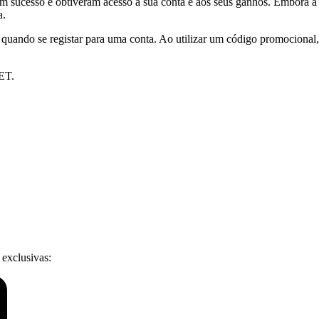
 sucesso e obtiveram acesso à sua conta e aos seus ganhos. Embora a 1
a.
quando se registar para uma conta. Ao utilizar um código promocional,
ET.
 exclusivas: