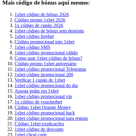
Mais código de bónus aqui mesmo:
1xbet código de bónus 2026
Código promo 1xbet 2026
1x código de cupão 2026
1xbet código de bónus sem depósito
1xbet código freebet
Código promocional toto 1xbet
1xbet código SMS
1xbet código promocional válido
Como usar 1xbet código de bónus?
Código promo 1xbet aniversário
1xbet código promocional Telegrama
1xbet código promocional 200
Verificar 1 cupão de 1xbet
1xbet código promocional do dia
Aposta grátis em 1xbet
1xbet código promocional vip
1x código de voucherbet
Código 1xbet Orange Money
1xbet código promocional hack
1xbet código promocional para registo
Código 1xbet explicações
1xbet código de desconto
1xbet cheat code