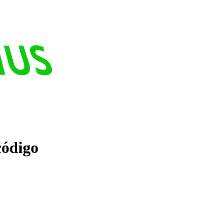
código