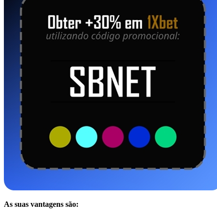
As suas vantagens são: