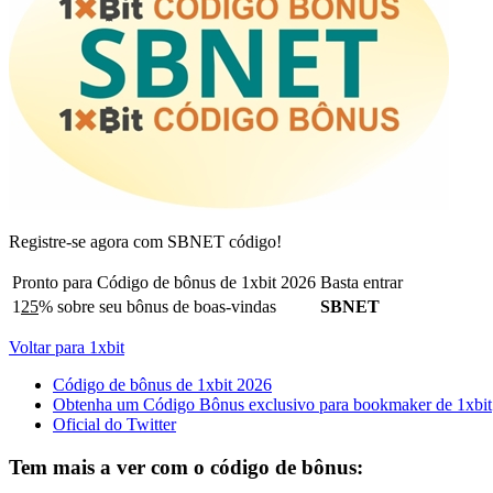
Registre-se agora com
SBNET código!
Pronto para Código de bônus de 1xbit 2026
Basta entrar
1
25
% sobre seu bônus de boas-vindas
SBNET
Voltar para 1xbit
Código de bônus de 1xbit 2026
Obtenha um Código Bônus exclusivo para bookmaker de 1xbit
Oficial do Twitter
Tem mais a ver com o código de bônus: