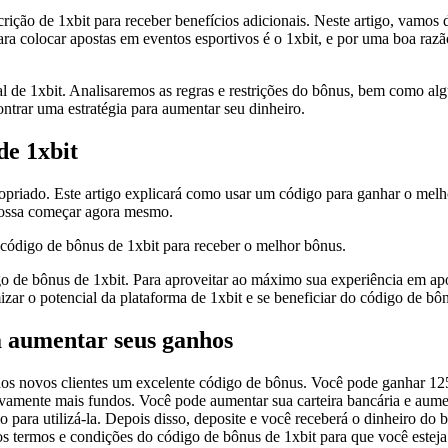
ição de 1xbit para receber benefícios adicionais. Neste artigo, vamos 
para colocar apostas em eventos esportivos é o 1xbit, e por uma boa r
de 1xbit. Analisaremos as regras e restrições do bônus, bem como algu
ontrar uma estratégia para aumentar seu dinheiro.
de 1xbit
priado. Este artigo explicará como usar um código para ganhar o melh
possa começar agora mesmo.
código de bônus de 1xbit para receber o melhor bônus.
 de bônus de 1xbit. Para aproveitar ao máximo sua experiência em apos
ar o potencial da plataforma de 1xbit e se beneficiar do código de bôn
a aumentar seus ganhos
 aos novos clientes um excelente código de bônus. Você pode ganhar 12
ivamente mais fundos. Você pode aumentar sua carteira bancária e aume
o para utilizá-la. Depois disso, deposite e você receberá o dinheiro do
 os termos e condições do código de bônus de 1xbit para que você estej