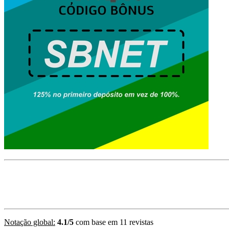
Notação global:
4.1
/
5
com base em
11
revistas