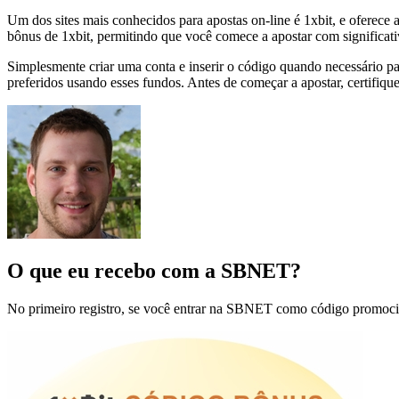
Um dos sites mais conhecidos para apostas on-line é 1xbit, e oferece
bônus de 1xbit, permitindo que você comece a apostar com significat
Simplesmente criar uma conta e inserir o código quando necessário pa
preferidos usando esses fundos. Antes de começar a apostar, certifiqu
O que eu recebo com a SBNET?
No primeiro registro, se você entrar na SBNET como código promoci