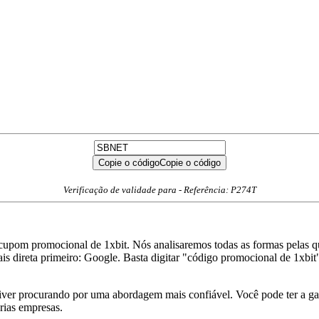
Copie o código
Copie o código
Verificação de validade para
- Referência: P274T
 cupom promocional de 1xbit. Nós analisaremos todas as formas pelas 
direta primeiro: Google. Basta digitar "código promocional de 1xbit" 
tiver procurando por uma abordagem mais confiável. Você pode ter a ga
rias empresas.