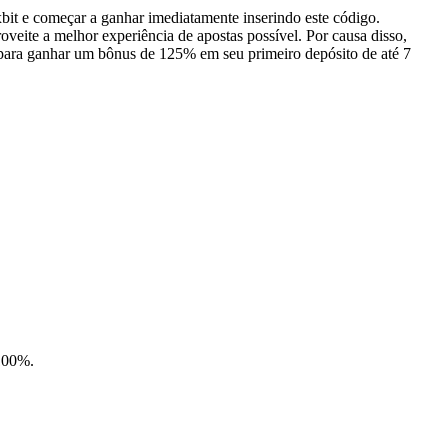
xbit e começar a ganhar imediatamente inserindo este código.
oveite a melhor experiência de apostas possível. Por causa disso,
 para ganhar um bônus de 125% em seu primeiro depósito de até 7
 100%.