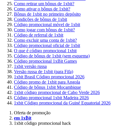
Como retirar um bônus de 1xbit?
Como ativar o bônus de 1xbit?
Bônus de 1xbit no primeiro depósito
Condições de bônus de 1xbit
Código promocional móvel de 1xbit
Como jogar com bônus de 1xbit?
Código de referral de 1xbit
Como excluir uma conta de 1xbit?
Código promocional oficial de 1xbit
O que é código promocional 1xbit
Código de bônus de 1xbit (sem esquema)
Código promocional 1xBit Games
1xbit versão russa
Versão russa de 1xbit (para Fifa)
1xbit Brasil Código promocional 2026
Código promo de 1xbit para Angola
Código de bônus 1xbit Moçambique
1xbit código promocional de Cabo Verde 2026
Código promocional 1xbit Madeira 2026
1xbit Código promocional da Guiné Equatorial 2026
Oferta de promoção
em 1x₿it
1xbit código promocional hack