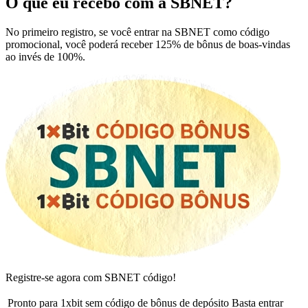
O que eu recebo com a SBNET?
No primeiro registro, se você entrar na SBNET como código
promocional, você poderá receber 125% de bônus de boas-vindas
ao invés de 100%.
Registre-se agora com
SBNET código!
Pronto para 1xbit sem código de bônus de depósito
Basta entrar