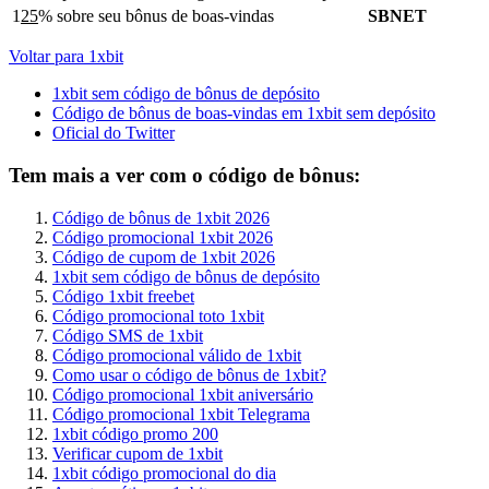
1
25
% sobre seu bônus de boas-vindas
SBNET
Voltar para 1xbit
1xbit sem código de bônus de depósito
Código de bônus de boas-vindas em 1xbit sem depósito
Oficial do Twitter
Tem mais a ver com o código de bônus:
Código de bônus de 1xbit 2026
Código promocional 1xbit 2026
Código de cupom de 1xbit 2026
1xbit sem código de bônus de depósito
Código 1xbit freebet
Código promocional toto 1xbit
Código SMS de 1xbit
Código promocional válido de 1xbit
Como usar o código de bônus de 1xbit?
Código promocional 1xbit aniversário
Código promocional 1xbit Telegrama
1xbit código promo 200
Verificar cupom de 1xbit
1xbit código promocional do dia