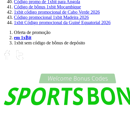
Código promo de 1xbit para Angola
Código de bônus 1xbit Moçambique
1xbit código promocional de Cabo Verde 2026
Código promocional 1xbit Madeira 2026
1xbit Código promocional da Guiné Equatorial 2026
Oferta de promoção
em 1x₿it
1xbit sem código de bônus de depósito