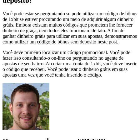
depósito?
Você pode estar se perguntando se pode utilizar um código de bônus
de 1xbit se estiver procurando um meio de adquirir algum dinheiro
grátis. Embora existam muitos códigos que prometem lhe fornecer
dinheiro de graça, nem todos eles funcionam de fato. A fim de
ganhar dinheiro grátis para utilizar em suas apostas, demonstraremos
como utilizar um código de bônus sem depósito neste post.
Você deve primeiro localizar um código promocional. Você pode
fazer isso consultando-o on-line ou perguntando no agente de
apostas de seu bairro. Ao criar uma conta de 1xbit, você deve inserir
o código que recebeu. Você pode usar o dinheiro grátis em suas
apostas uma vez que você tenha inserido o código.