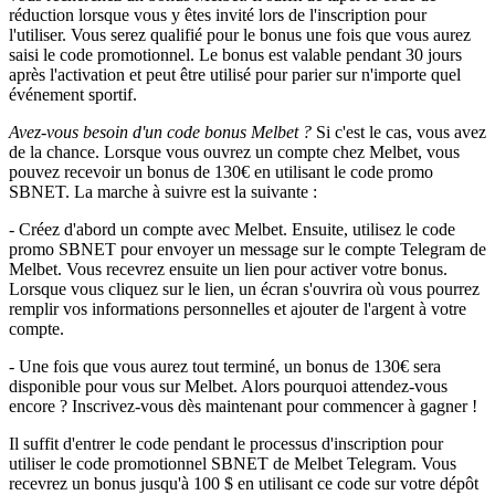
réduction lorsque vous y êtes invité lors de l'inscription pour
l'utiliser. Vous serez qualifié pour le bonus une fois que vous aurez
saisi le code promotionnel. Le bonus est valable pendant 30 jours
après l'activation et peut être utilisé pour parier sur n'importe quel
événement sportif.
Avez-vous besoin d'un code bonus Melbet ?
Si c'est le cas, vous avez
de la chance. Lorsque vous ouvrez un compte chez Melbet, vous
pouvez recevoir un bonus de 130€ en utilisant le code promo
SBNET. La marche à suivre est la suivante :
- Créez d'abord un compte avec Melbet. Ensuite, utilisez le code
promo SBNET pour envoyer un message sur le compte Telegram de
Melbet. Vous recevrez ensuite un lien pour activer votre bonus.
Lorsque vous cliquez sur le lien, un écran s'ouvrira où vous pourrez
remplir vos informations personnelles et ajouter de l'argent à votre
compte.
- Une fois que vous aurez tout terminé, un bonus de 130€ sera
disponible pour vous sur Melbet. Alors pourquoi attendez-vous
encore ? Inscrivez-vous dès maintenant pour commencer à gagner !
Il suffit d'entrer le code pendant le processus d'inscription pour
utiliser le code promotionnel SBNET de Melbet Telegram. Vous
recevrez un bonus jusqu'à 100 $ en utilisant ce code sur votre dépôt