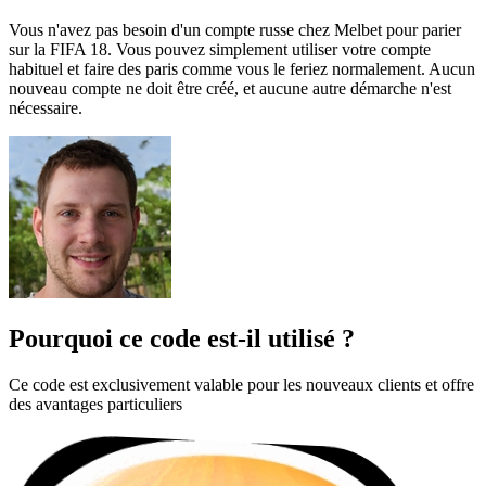
Vous n'avez pas besoin d'un compte russe chez Melbet pour parier
sur la FIFA 18. Vous pouvez simplement utiliser votre compte
habituel et faire des paris comme vous le feriez normalement. Aucun
nouveau compte ne doit être créé, et aucune autre démarche n'est
nécessaire.
Pourquoi ce code est-il utilisé ?
Ce code est exclusivement valable pour les nouveaux clients et offre
des avantages particuliers