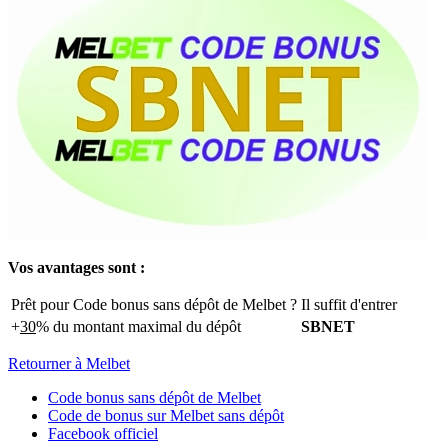
Vos avantages sont :
Prêt pour Code bonus sans dépôt de Melbet ?
Il suffit d'entrer
+
30
% du montant maximal du dépôt
SBNET
Retourner à Melbet
Code bonus sans dépôt de Melbet
Code de bonus sur Melbet sans dépôt
Facebook officiel