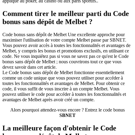
appliqué au poker, au casino ou aux paris sportifs..
Comment tirer le meilleur parti du Code
bonus sans dépôt de Melbet ?
Code bonus sans dépôt de Melbet Une excellente approche pour
maximiser l'utilisation de votre compte Melbet passe par SBNET.
Vous pouvez avoir accès à toutes les fonctionnalités et avantages de
Melbet, y compris les bonus et promotions exclusifs, en utilisant ce
code. Ne vous inquiétez pas si vous ne savez pas ce qu'est le Code
bonus sans dépôt de Melbet ; nous couvrirons tout ce que vous
devez savoir dans cet article.
Le Code bonus sans dépôt de Melbet fonctionne essentiellement
comme un code unique que vous pouvez utiliser pour accéder à
toutes les fonctionnalités et avantages de Melbet. Pour obtenir ce
code, il vous suffit de vous inscrire à un compte Melbet. Vous
pouvez utiliser le code pour accéder à toutes les fonctionnalités et
avantages de Melbet après avoir créé un compte.
Alors pourquoi attendez-vous encore ? Entrez le code bonus
SBNET
La meilleure façon d'obtenir le Code