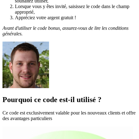
souhaitez utiliser,
Lorsque vous y êtes invité, saisissez le code dans le champ
approprié,
Appréciez votre argent gratuit !
Avant d'utiliser le code bonus, assurez-vous de lire les conditions
générales.
Pourquoi ce code est-il utilisé ?
Ce code est exclusivement valable pour les nouveaux clients et offre
des avantages particuliers