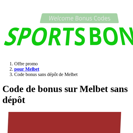
Offre promo
pour Melbet
Code bonus sans dépôt de Melbet
Code de bonus sur Melbet sans
dépôt