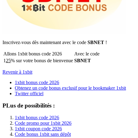
Inscrivez-vous dès maintenant avec le code
SBNET
!
Allons 1xbit bonus code 2026
Avec le code
1
25
% sur votre bonus de bienvenue
SBNET
Revenir à 1xbit
1xbit bonus code 2026
Obtenez un code bonus exclusif pour le bookmaker 1xbit
Twitter officiel
PLus de possibilités :
1xbit bonus code 2026
Code promo pour 1xbit 2026
1xbit coupon code 2026
Code bonus 1xbit sans dépôt