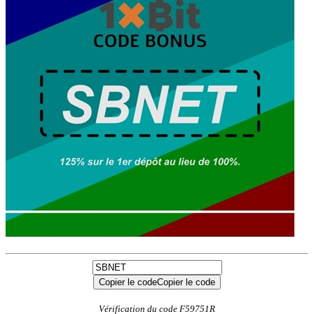
Copier le code
Copier le code
Vérification du code
F59751R