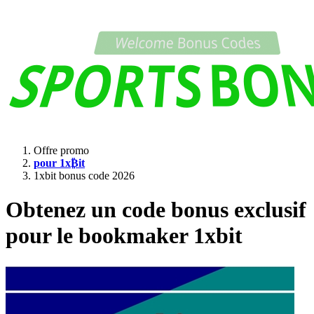
Offre promo
pour 1x₿it
1xbit bonus code 2026
Obtenez un code bonus exclusif
pour le bookmaker 1xbit