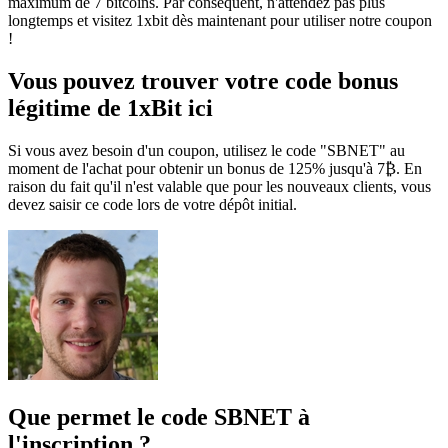
maximum de 7 bitcoins. Par conséquent, n'attendez pas plus
longtemps et visitez 1xbit dès maintenant pour utiliser notre coupon
!
Vous pouvez trouver votre code bonus
légitime de 1xBit ici
Si vous avez besoin d'un coupon, utilisez le code "SBNET" au
moment de l'achat pour obtenir un bonus de 125% jusqu'à 7₿. En
raison du fait qu'il n'est valable que pour les nouveaux clients, vous
devez saisir ce code lors de votre dépôt initial.
Que permet le code SBNET à
l'inscription ?