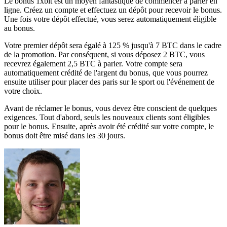
Le bonus 1xbit est un moyen fantastique de commencer à parier en
ligne. Créez un compte et effectuez un dépôt pour recevoir le bonus.
Une fois votre dépôt effectué, vous serez automatiquement éligible
au bonus.
Votre premier dépôt sera égalé à 125 % jusqu'à 7 BTC dans le cadre
de la promotion. Par conséquent, si vous déposez 2 BTC, vous
recevrez également 2,5 BTC à parier. Votre compte sera
automatiquement crédité de l'argent du bonus, que vous pourrez
ensuite utiliser pour placer des paris sur le sport ou l'événement de
votre choix.
Avant de réclamer le bonus, vous devez être conscient de quelques
exigences. Tout d'abord, seuls les nouveaux clients sont éligibles
pour le bonus. Ensuite, après avoir été crédité sur votre compte, le
bonus doit être misé dans les 30 jours.