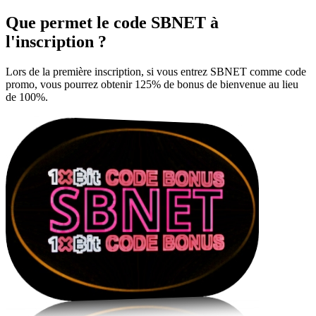
Que permet le code SBNET à
l'inscription ?
Lors de la première inscription, si vous entrez SBNET comme code
promo, vous pourrez obtenir 125% de bonus de bienvenue au lieu
de 100%.