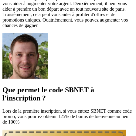
vous aider à augmenter votre argent. Deuxièmement, il peut vous
aider à prendre un bon départ avec un tout nouveau site de paris.
Troisièmement, cela peut vous aider à profiter d'offres et de
promotions uniques. Quatrièmement, vous pouvez augmenter vos
chances de gagner.
Que permet le code SBNET à
l'inscription ?
Lors de la première inscription, si vous entrez SBNET comme code
promo, vous pourrez obtenir 125% de bonus de bienvenue au lieu
de 100%.