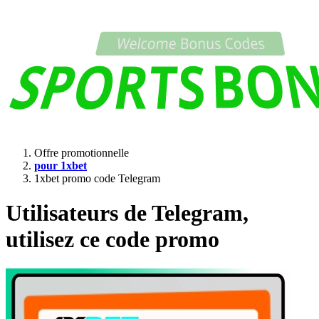
Offre promotionnelle
pour 1xbet
1xbet promo code Telegram
Utilisateurs de Telegram,
utilisez ce code promo