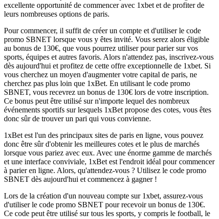
excellente opportunité de commencer avec 1xbet et de profiter de
leurs nombreuses options de paris.
Pour commencer, il suffit de créer un compte et d'utiliser le code
promo SBNET lorsque vous y êtes invité. Vous serez alors éligible
au bonus de 130€, que vous pourrez utiliser pour parier sur vos
sports, équipes et autres favoris. Alors n'attendez pas, inscrivez-vous
dès aujourd'hui et profitez de cette offre exceptionnelle de 1xbet. Si
vous cherchez un moyen d'augmenter votre capital de paris, ne
cherchez pas plus loin que 1xBet. En utilisant le code promo
SBNET, vous recevrez un bonus de 130€ lors de votre inscription.
Ce bonus peut être utilisé sur n'importe lequel des nombreux
événements sportifs sur lesquels 1xBet propose des cotes, vous êtes
donc sûr de trouver un pari qui vous convienne.
1xBet est l'un des principaux sites de paris en ligne, vous pouvez
donc être sûr d'obtenir les meilleures cotes et le plus de marchés
lorsque vous pariez avec eux. Avec une énorme gamme de marchés
et une interface conviviale, 1xBet est l'endroit idéal pour commencer
à parier en ligne. Alors, qu'attendez-vous ? Utilisez le code promo
SBNET dès aujourd'hui et commencez à gagner !
Lors de la création d'un nouveau compte sur 1xbet, assurez-vous
d'utiliser le code promo SBNET pour recevoir un bonus de 130€.
Ce code peut être utilisé sur tous les sports, y compris le football, le