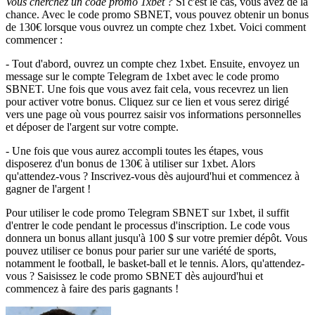
Vous cherchez un code promo 1xbet ?
Si c'est le cas, vous avez de la
chance. Avec le code promo SBNET, vous pouvez obtenir un bonus
de 130€ lorsque vous ouvrez un compte chez 1xbet. Voici comment
commencer :
- Tout d'abord, ouvrez un compte chez 1xbet. Ensuite, envoyez un
message sur le compte Telegram de 1xbet avec le code promo
SBNET. Une fois que vous avez fait cela, vous recevrez un lien
pour activer votre bonus. Cliquez sur ce lien et vous serez dirigé
vers une page où vous pourrez saisir vos informations personnelles
et déposer de l'argent sur votre compte.
- Une fois que vous aurez accompli toutes les étapes, vous
disposerez d'un bonus de 130€ à utiliser sur 1xbet. Alors
qu'attendez-vous ? Inscrivez-vous dès aujourd'hui et commencez à
gagner de l'argent !
Pour utiliser le code promo Telegram SBNET sur 1xbet, il suffit
d'entrer le code pendant le processus d'inscription. Le code vous
donnera un bonus allant jusqu'à 100 $ sur votre premier dépôt. Vous
pouvez utiliser ce bonus pour parier sur une variété de sports,
notamment le football, le basket-ball et le tennis. Alors, qu'attendez-
vous ? Saisissez le code promo SBNET dès aujourd'hui et
commencez à faire des paris gagnants !