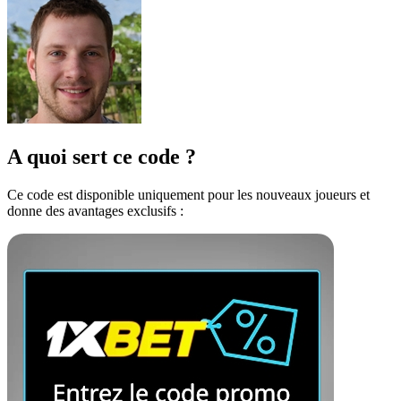
A quoi sert ce code ?
Ce code est disponible uniquement pour les nouveaux joueurs et
donne des avantages exclusifs :