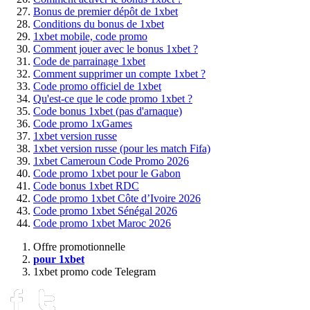
Bonus de premier dépôt de 1xbet
Conditions du bonus de 1xbet
1xbet mobile, code promo
Comment jouer avec le bonus 1xbet ?
Code de parrainage 1xbet
Comment supprimer un compte 1xbet ?
Code promo officiel de 1xbet
Qu'est-ce que le code promo 1xbet ?
Code bonus 1xbet (pas d'arnaque)
Code promo 1xGames
1xbet version russe
1xbet version russe (pour les match Fifa)
1xbet Cameroun Code Promo 2026
Code promo 1xbet pour le Gabon
Code bonus 1xbet RDC
Code promo 1xbet Côte d’Ivoire 2026
Code promo 1xbet Sénégal 2026
Code promo 1xbet Maroc 2026
Offre promotionnelle
pour 1xbet
1xbet promo code Telegram