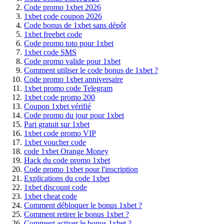
Code promo 1xbet 2026
1xbet code coupon 2026
Code bonus de 1xbet sans dépôt
1xbet freebet code
Code promo toto pour 1xbet
1xbet code SMS
Code promo valide pour 1xbet
Comment utiliser le code bonus de 1xbet ?
Code promo 1xbet anniversaire
1xbet promo code Telegram
1xbet code promo 200
Coupon 1xbet vérifié
Code promo du jour pour 1xbet
Pari gratuit sur 1xbet
1xbet code promo VIP
1xbet voucher code
code 1xbet Orange Money
Hack du code promo 1xbet
Code promo 1xbet pour l'inscription
Explications du code 1xbet
1xbet discount code
1xbet cheat code
Comment débloquer le bonus 1xbet ?
Comment retirer le bonus 1xbet ?
Comment activer le bonus 1xbet ?