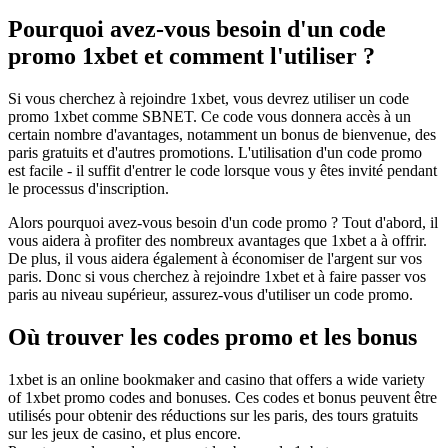
Pourquoi avez-vous besoin d'un code
promo 1xbet et comment l'utiliser ?
Si vous cherchez à rejoindre 1xbet, vous devrez utiliser un code
promo 1xbet comme SBNET. Ce code vous donnera accès à un
certain nombre d'avantages, notamment un bonus de bienvenue, des
paris gratuits et d'autres promotions. L'utilisation d'un code promo
est facile - il suffit d'entrer le code lorsque vous y êtes invité pendant
le processus d'inscription.
Alors pourquoi avez-vous besoin d'un code promo ? Tout d'abord, il
vous aidera à profiter des nombreux avantages que 1xbet a à offrir.
De plus, il vous aidera également à économiser de l'argent sur vos
paris. Donc si vous cherchez à rejoindre 1xbet et à faire passer vos
paris au niveau supérieur, assurez-vous d'utiliser un code promo.
Où trouver les codes promo et les bonus
1xbet is an online bookmaker and casino that offers a wide variety
of 1xbet promo codes and bonuses. Ces codes et bonus peuvent être
utilisés pour obtenir des réductions sur les paris, des tours gratuits
sur les jeux de casino, et plus encore.