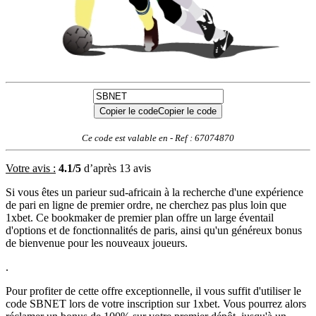
Copier le code
Copier le code
Ce code est valable en
- Ref : 67074870
Votre avis :
4.1
/
5
d’après
13
avis
Si vous êtes un parieur sud-africain à la recherche d'une expérience
de pari en ligne de premier ordre, ne cherchez pas plus loin que
1xbet. Ce bookmaker de premier plan offre un large éventail
d'options et de fonctionnalités de paris, ainsi qu'un généreux bonus
de bienvenue pour les nouveaux joueurs.
.
Pour profiter de cette offre exceptionnelle, il vous suffit d'utiliser le
code SBNET lors de votre inscription sur 1xbet. Vous pourrez alors