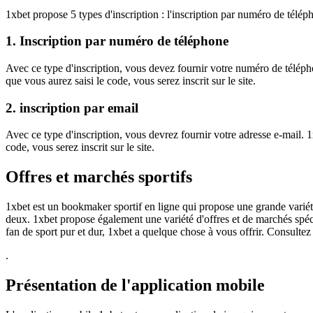
1xbet propose 5 types d'inscription : l'inscription par numéro de télépho
1. Inscription par numéro de téléphone
Avec ce type d'inscription, vous devez fournir votre numéro de téléph
que vous aurez saisi le code, vous serez inscrit sur le site.
2. inscription par email
Avec ce type d'inscription, vous devrez fournir votre adresse e-mail. 
code, vous serez inscrit sur le site.
Offres et marchés sportifs
1xbet est un bookmaker sportif en ligne qui propose une grande variété
deux. 1xbet propose également une variété d'offres et de marchés spéci
fan de sport pur et dur, 1xbet a quelque chose à vous offrir. Consulte
.
Présentation de l'application mobile