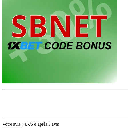
Votre avis :
4.7
/
5
d’après
3
avis