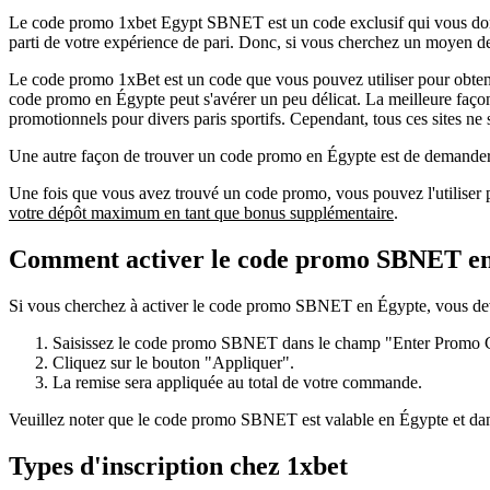
Le code promo 1xbet Egypt SBNET est un code exclusif qui vous donne 
parti de votre expérience de pari. Donc, si vous cherchez un moyen de t
Le code promo 1xBet est un code que vous pouvez utiliser pour obtenir
code promo en Égypte peut s'avérer un peu délicat. La meilleure façon
promotionnels pour divers paris sportifs. Cependant, tous ces sites ne
Une autre façon de trouver un code promo en Égypte est de demander a
Une fois que vous avez trouvé un code promo, vous pouvez l'utiliser p
votre dépôt maximum en tant que bonus supplémentaire
.
Comment activer le code promo SBNET e
Si vous cherchez à activer le code promo SBNET en Égypte, vous devr
Saisissez le code promo SBNET dans le champ "Enter Promo C
Cliquez sur le bouton "Appliquer".
La remise sera appliquée au total de votre commande.
Veuillez noter que le code promo SBNET est valable en Égypte et dans
Types d'inscription chez 1xbet