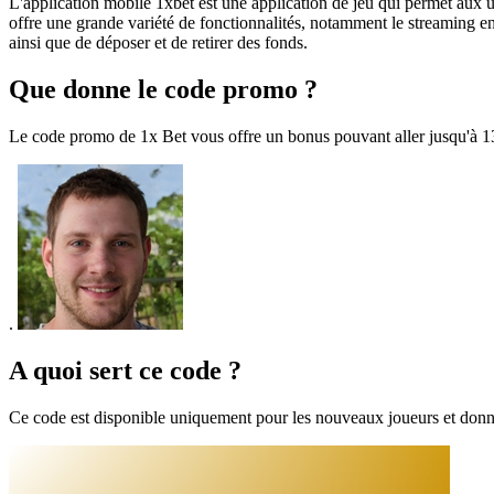
L'application mobile 1xbet est une application de jeu qui permet aux uti
offre une grande variété de fonctionnalités, notamment le streaming en d
ainsi que de déposer et de retirer des fonds.
Que donne le code promo ?
Le code promo de 1x Bet vous offre un bonus pouvant aller jusqu'à 130
.
A quoi sert ce code ?
Ce code est disponible uniquement pour les nouveaux joueurs et donne