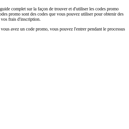
uide complet sur la façon de trouver et d'utiliser les codes promo
odes promo sont des codes que vous pouvez utiliser pour obtenir des
vos frais d'inscription.
e vous avez un code promo, vous pouvez l'entrer pendant le processus