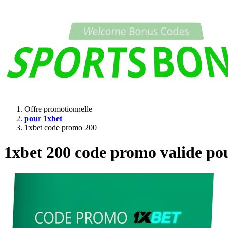
Offre promotionnelle
pour 1xbet
1xbet code promo 200
1xbet 200 code promo valide pou