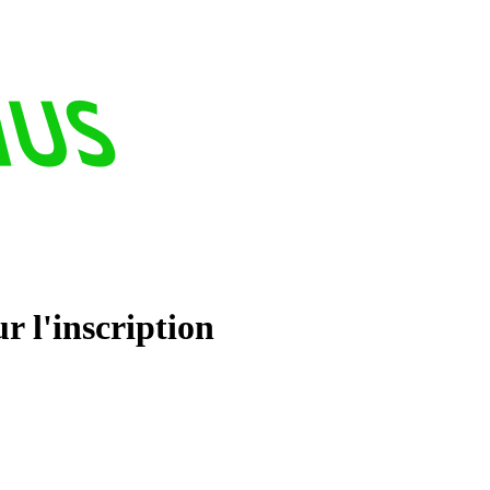
r l'inscription