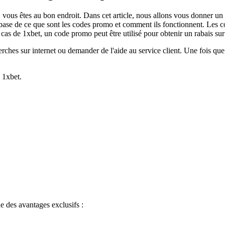
vous êtes au bon endroit. Dans cet article, nous allons vous donner un g
base de ce que sont les codes promo et comment ils fonctionnent. Les c
 cas de 1xbet, un code promo peut être utilisé pour obtenir un rabais sur 
rches sur internet ou demander de l'aide au service client. Une fois qu
 1xbet.
 des avantages exclusifs :