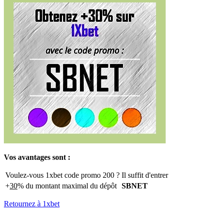
Vos avantages sont :
Voulez-vous 1xbet code promo 200 ?
Il suffit d'entrer
+
30
% du montant maximal du dépôt
SBNET
Retournez à 1xbet