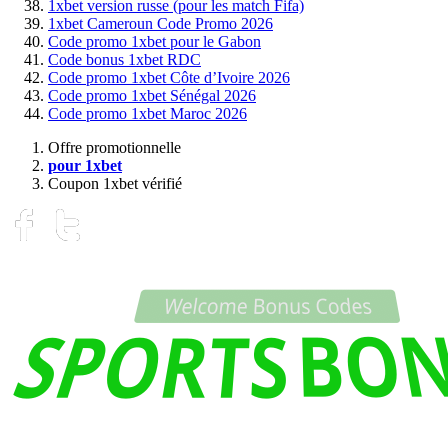
1xbet version russe (pour les match Fifa)
1xbet Cameroun Code Promo 2026
Code promo 1xbet pour le Gabon
Code bonus 1xbet RDC
Code promo 1xbet Côte d’Ivoire 2026
Code promo 1xbet Sénégal 2026
Code promo 1xbet Maroc 2026
Offre promotionnelle
pour 1xbet
Coupon 1xbet vérifié