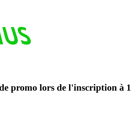
de promo lors de l'inscription à 