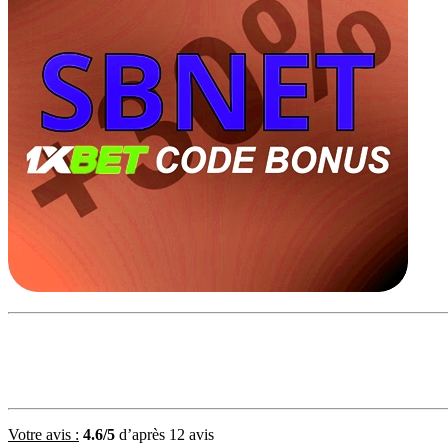
Votre avis :
4.6
/
5
d’après
12
avis