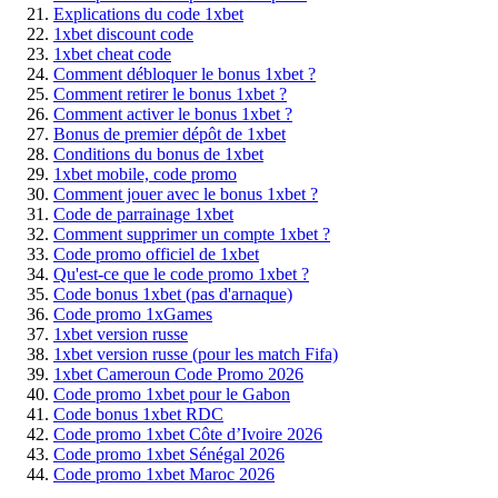
Explications du code 1xbet
1xbet discount code
1xbet cheat code
Comment débloquer le bonus 1xbet ?
Comment retirer le bonus 1xbet ?
Comment activer le bonus 1xbet ?
Bonus de premier dépôt de 1xbet
Conditions du bonus de 1xbet
1xbet mobile, code promo
Comment jouer avec le bonus 1xbet ?
Code de parrainage 1xbet
Comment supprimer un compte 1xbet ?
Code promo officiel de 1xbet
Qu'est-ce que le code promo 1xbet ?
Code bonus 1xbet (pas d'arnaque)
Code promo 1xGames
1xbet version russe
1xbet version russe (pour les match Fifa)
1xbet Cameroun Code Promo 2026
Code promo 1xbet pour le Gabon
Code bonus 1xbet RDC
Code promo 1xbet Côte d’Ivoire 2026
Code promo 1xbet Sénégal 2026
Code promo 1xbet Maroc 2026